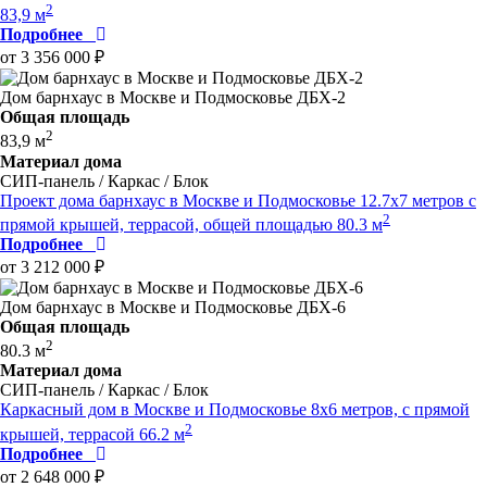
2
83,9 м
Подробнее
от 3 356 000 ₽
Дом барнхаус в Москве и Подмосковье ДБХ-2
Общая площадь
2
83,9 м
Материал дома
СИП-панель / Каркас / Блок
Проект дома барнхаус в Москве и Подмосковье 12.7x7 метров c
2
прямой крышей, террасой, общей площадью 80.3 м
Подробнее
от 3 212 000 ₽
Дом барнхаус в Москве и Подмосковье ДБХ-6
Общая площадь
2
80.3 м
Материал дома
СИП-панель / Каркас / Блок
Каркасный дом в Москве и Подмосковье 8х6 метров, с прямой
2
крышей, террасой 66.2 м
Подробнее
от 2 648 000 ₽