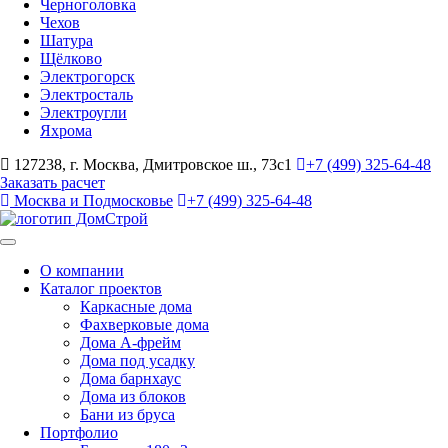
Черноголовка
Чехов
Шатура
Щёлково
Электрогорск
Электросталь
Электроугли
Яхрома
127238, г. Москва, Дмитровское ш., 73с1
+7 (499) 325-64-48
Заказать расчет
Москва и Подмосковье
+7 (499) 325-64-48
О компании
Каталог проектов
Каркасные дома
Фахверковые дома
Дома А-фрейм
Дома под усадку
Дома барнхаус
Дома из блоков
Бани из бруса
Портфолио