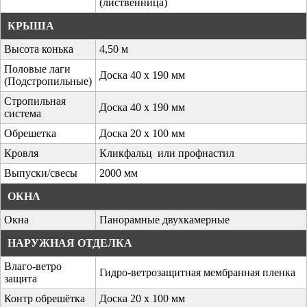
(лиственница)
КРЫША
Высота конька
4,50 м
Половые лаги
Доска 40 х 190 мм
(Подстропильные)
Стропильная
Доска 40 х 190 мм
система
Обрешетка
Доска 20 х 100 мм
Кровля
Кликфальц или профнастил
Выпуски/свесы
2000 мм
ОКНА
Окна
Панорамные двухкамерные
НАРУЖНАЯ ОТДЕЛКА
Влаго-ветро
Гидро-ветрозащитная мембранная пленка
защита
Контр обрешётка
Доска 20 х 100 мм