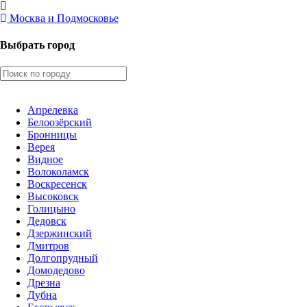
Москва и Подмосковье
Выбрать город
Апрелевка
Белоозёрский
Бронницы
Верея
Видное
Волоколамск
Воскресенск
Высоковск
Голицыно
Дедовск
Дзержинский
Дмитров
Долгопрудный
Домодедово
Дрезна
Дубна