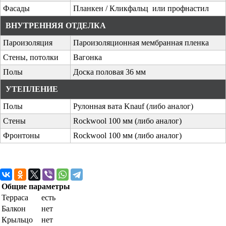
Фасады
Планкен / Кликфальц или профнастил
ВНУТРЕННЯЯ ОТДЕЛКА
Пароизоляция
Пароизоляционная мембранная пленка
Стены, потолки
Вагонка
Полы
Доска половая 36 мм
УТЕПЛЕНИЕ
Полы
Рулонная вата Knauf (либо аналог)
Стены
Rockwool 100 мм (либо аналог)
Фронтоны
Rockwool 100 мм (либо аналог)
Общие параметры
Терраса
есть
Балкон
нет
Крыльцо
нет