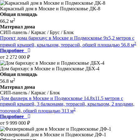
Каркасный дом в Москве и Подмосковье ДК-8
Общая площадь
2
66,2 м
Материал дома
СИП-панель / Каркас / Брус / Блок
Проект дома барнхаус в Москве и Подмосковье 9x5,2 метров c
2
прямой крышей, крыльцом, террасой, общей площадью 56.8 м
Подробнее
от 2 272 000 ₽
Дом барнхаус в Москве и Подмосковье ДБХ-4
Общая площадь
2
56.8 м
Материал дома
СИП-панель / Каркас / Блок
Дом фахверк в Москве и Подмосковье 14.8x11.5 метров c
прямой крышей, 3 балконами, террасой, крыльцом, 2 входами,
2
топочной, общей площадью 313 м
Подробнее
от 9 999 000 ₽
Фахверковый дом в Москве и Подмосковье ДФ-1