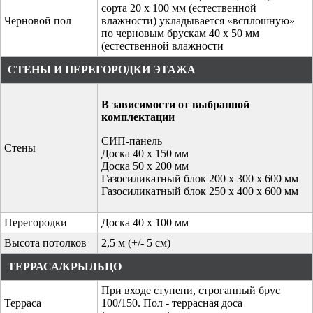
сорта 20 x 100 мм (естественной
Черновой пол
влажности) укладывается «всплошную»
по черновым брускам 40 x 50 мм
(естественной влажности
СТЕНЫ И ПЕРЕГОРОДКИ ЭТАЖА
В зависимости от выбранной
комплектации
СИП-панель
Стены
Доска 40 х 150 мм
Доска 50 х 200 мм
Газосиликатный блок 200 х 300 х 600 мм
Газосиликатный блок 250 х 400 х 600 мм
Перегородки
Доска 40 х 100 мм
Высота потолков
2,5 м (+/- 5 см)
ТЕРРАСА/КРЫЛЬЦО
При входе ступени, строганный брус
Терраса
100/150. Пол - террасная доса