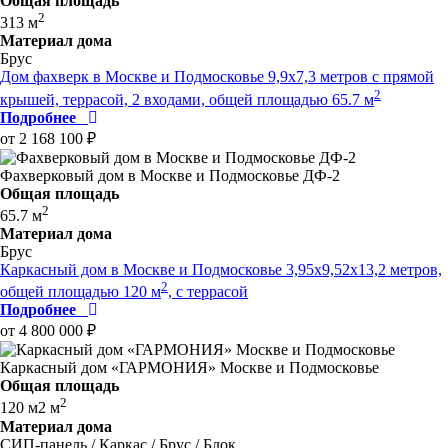
Общая площадь
2
313 м
Материал дома
Брус
Дом фахверк в Москве и Подмосковье 9,9x7,3 метров c прямой
2
крышей, террасой, 2 входами, общей площадью 65.7 м
Подробнее
от 2 168 100 ₽
Фахверковый дом в Москве и Подмосковье ДФ-2
Общая площадь
2
65.7 м
Материал дома
Брус
Каркасный дом в Москве и Подмосковье 3,95х9,52х13,2 метров,
2
общей площадью 120 м
, с террасой
Подробнее
от 4 800 000 ₽
Каркасный дом «ГАРМОНИЯ» Москве и Подмосковье
Общая площадь
2
120 м2 м
Материал дома
СИП-панель / Каркас / Брус / Блок