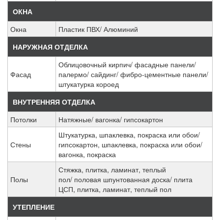
ОКНА
Окна
Пластик ПВХ/ Алюминий
НАРУЖНАЯ ОТДЕЛКА
Облицовочный кирпич/ фасадные панели/
Фасад
палермо/ сайдинг/ фибро-цементные панели/
штукатурка короед
ВНУТРЕННЯЯ ОТДЕЛКА
Потолки
Натяжные/ вагонка/ гипсокартон
Штукатурка, шпаклевка, покраска или обои/
Стены
гипсокартон, шпаклевка, покраска или обои/
вагонка, покраска
Стяжка, плитка, ламинат, теплый
Полы
пол/ половая шпунтованная доска/ плита
ЦСП
, плитка, ламинат, теплый пол
УТЕПЛЕНИЕ