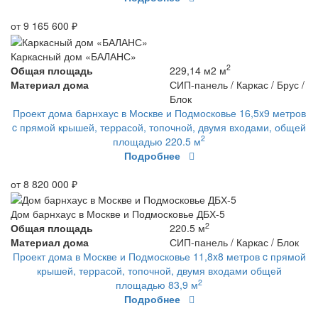
от 9 165 600 ₽
Каркасный дом «БАЛАНС»
2
Общая площадь
229,14 м2 м
Материал дома
СИП-панель / Каркас / Брус /
Блок
Проект дома барнхаус в Москве и Подмосковье 16,5x9 метров
c прямой крышей, террасой, топочной, двумя входами, общей
2
площадью 220.5 м
Подробнее
от 8 820 000 ₽
Дом барнхаус в Москве и Подмосковье ДБХ-5
2
Общая площадь
220.5 м
Материал дома
СИП-панель / Каркас / Блок
Проект дома в Москве и Подмосковье 11,8x8 метров c прямой
крышей, террасой, топочной, двумя входами общей
2
площадью 83,9 м
Подробнее