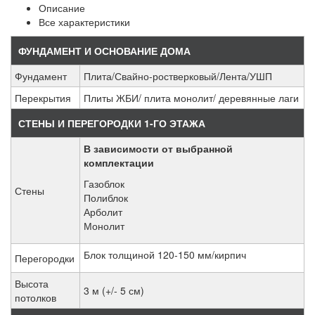
Описание
Все характеристики
ФУНДАМЕНТ И ОСНОВАНИЕ ДОМА
Фундамент
Плита/Свайно-ростверковый/Лента/УШП
Перекрытия
Плиты ЖБИ/ плита монолит/ деревянные лаги
СТЕНЫ И ПЕРЕГОРОДКИ 1-ГО ЭТАЖА
В зависимости от выбранной
комплектации
Газоблок
Стены
Полиблок
Арболит
Монолит
Блок толщиной 120-150 мм/кирпич
Перегородки
Высота
3 м (+/- 5 см)
потолков