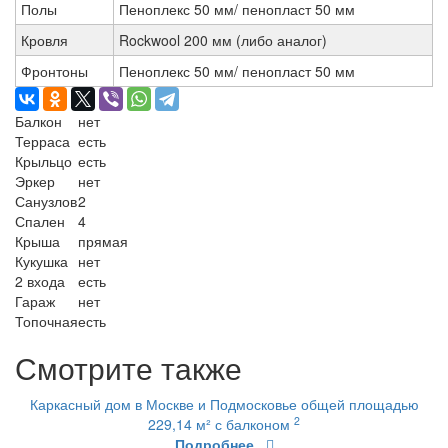
Полы
Пеноплекс 50 мм/ пенопласт 50 мм
Кровля
Rockwool 200 мм (либо аналог)
Фронтоны
Пеноплекс 50 мм/ пенопласт 50 мм
Балкон
нет
Терраса
есть
Крыльцо
есть
Эркер
нет
Санузлов
2
Спален
4
Крыша
прямая
Кукушка
нет
2 входа
есть
Гараж
нет
Топочная
есть
Смотрите также
Каркасный дом в Москве и Подмосковье общей площадью
2
229,14 м² с балконом
Подробнее