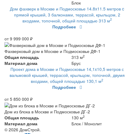
Блок
Дом фахверк в Москве и Подмосковье 14.8x11.5 метров c
прямой крышей, 3 балконами, террасой, крыльцом, 2
2
входами, топочной, общей площадью 313 м
Подробнее
от 9 999 000 ₽
Фахверковый дом в Москве и Подмосковье ДФ-1
2
Общая площадь
313 м
Материал дома
Брус
Проект дома в Москве и Подмосковье 14,1x10,5 метров с
вальмовой крышей, террасой, крыльцом, топочной, двумя
2
входами, общей площадью 130,1 м
Подробнее
от 5 850 000 ₽
Дом из блока в Москве и Подмосковье ДГ-2
2
Общая площадь
130 м
Материал дома
Блок / Монолит
© 2026 ДомСтрой.