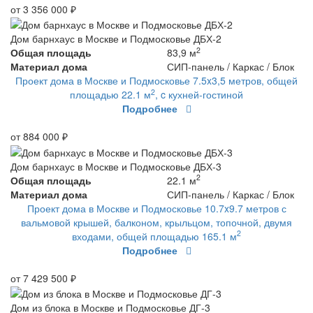
от 3 356 000 ₽
Дом барнхаус в Москве и Подмосковье ДБХ-2
2
Общая площадь
83,9 м
Материал дома
СИП-панель / Каркас / Блок
Проект дома в Москве и Подмосковье 7.5x3,5 метров, общей
2
площадью 22.1 м
, c кухней-гостиной
Подробнее
от 884 000 ₽
Дом барнхаус в Москве и Подмосковье ДБХ-3
2
Общая площадь
22.1 м
Материал дома
СИП-панель / Каркас / Блок
Проект дома в Москве и Подмосковье 10.7x9.7 метров с
вальмовой крышей, балконом, крыльцом, топочной, двумя
2
входами, общей площадью 165.1 м
Подробнее
от 7 429 500 ₽
Дом из блока в Москве и Подмосковье ДГ-3