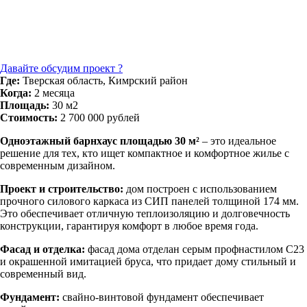
Давайте обсудим проект ?
Где:
Тверская область, Кимрский район
Когда:
2 месяца
Площадь:
30 м2
Стоимость:
2 700 000 рублей
Одноэтажный барнхаус площадью
30 м²
– это идеальное
решение для тех, кто ищет компактное и комфортное жилье с
современным дизайном.
Проект и строительство:
дом построен с использованием
прочного силового каркаса из СИП панелей толщиной 174 мм.
Это обеспечивает отличную теплоизоляцию и долговечность
конструкции, гарантируя комфорт в любое время года.
Фасад и отделка:
фасад дома отделан серым профнастилом С23
и окрашенной имитацией бруса, что придает дому стильный и
современный вид.
Фундамент:
свайно-винтовой фундамент обеспечивает