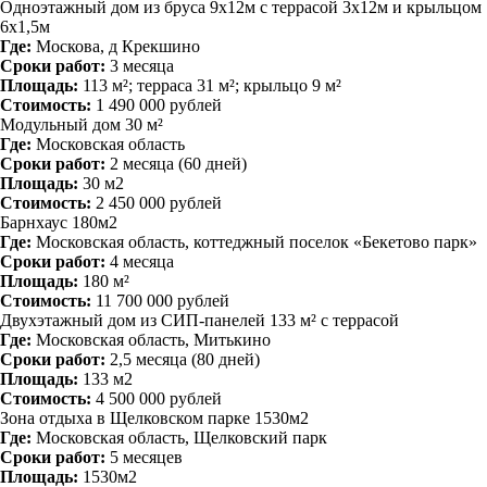
Одноэтажный дом из бруса 9х12м с террасой 3х12м и крыльцом
6х1,5м
Где:
Москова, д Крекшино
Сроки работ:
3 месяца
Площадь:
113 м²; терраса 31 м²; крыльцо 9 м²
Стоимость:
1 490 000 рублей
Модульный дом 30 м²
Где:
Московская область
Сроки работ:
2 месяца (60 дней)
Площадь:
30 м2
Стоимость:
2 450 000 рублей
Барнхаус 180м2
Где:
Московская область, коттеджный поселок «Бекетово парк»
Сроки работ:
4 месяца
Площадь:
180 м²
Стоимость:
11 700 000 рублей
Двухэтажный дом из СИП-панелей 133 м² с террасой
Где:
Московская область, Митькино
Сроки работ:
2,5 месяца (80 дней)
Площадь:
133 м2
Стоимость:
4 500 000 рублей
Зона отдыха в Щелковском парке 1530м2
Где:
Московская область, Щелковский парк
Сроки работ:
5 месяцев
Площадь:
1530м2