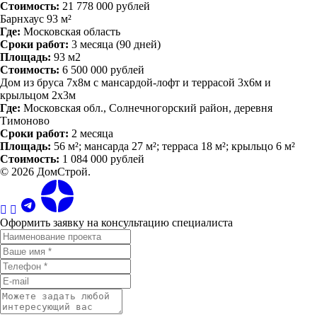
Стоимость:
21 778 000 рублей
Барнхаус 93 м²
Где:
Московская область
Сроки работ:
3 месяца (90 дней)
Площадь:
93 м2
Стоимость:
6 500 000 рублей
Дом из бруса 7х8м с мансардой-лофт и террасой 3х6м и
крыльцом 2х3м
Где:
Московская обл., Солнечногорский район, деревня
Тимоново
Сроки работ:
2 месяца
Площадь:
56 м²; мансарда 27 м²; терраса 18 м²; крыльцо 6 м²
Стоимость:
1 084 000 рублей
© 2026 ДомСтрой.
Оформить заявку на консультацию специалиста