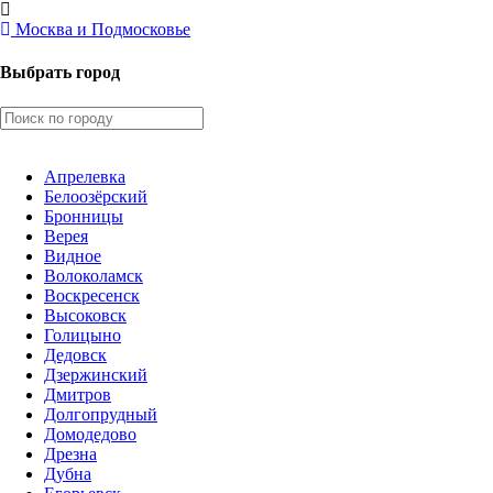
Москва и Подмосковье
Выбрать город
Апрелевка
Белоозёрский
Бронницы
Верея
Видное
Волоколамск
Воскресенск
Высоковск
Голицыно
Дедовск
Дзержинский
Дмитров
Долгопрудный
Домодедово
Дрезна
Дубна