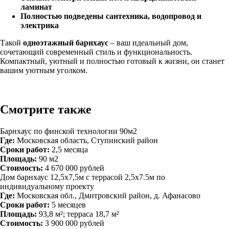
ламинат
Полностью подведены сантехника, водопровод и
электрика
Такой
одноэтажный барнхаус
– ваш идеальный дом,
сочетающий современный стиль и функциональность.
Компактный, уютный и полностью готовый к жизни, он станет
вашим уютным уголком.
Смотрите также
Барнхаус по финской технологии 90м2
Где:
Московская область, Ступинский район
Сроки работ:
2,5 месяца
Площадь:
90 м2
Стоимость:
4 670 000 рублей
Дом барнхаус 12,5х7,5м с террасой 2,5х7.5м по
индивидуальному проекту
Где:
Московская обл., Дмитровский район, д. Афанасово
Сроки работ:
5 месяцев
Площадь:
93,8 м²; терраса 18,7 м²
Стоимость:
3 900 000 рублей