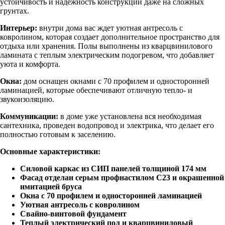
устойчивость и надежность конструкции даже на сложных
грунтах.
Интерьер:
внутри дома вас ждет уютная антресоль с
ковролином, которая создает дополнительное пространство для
отдыха или хранения. Полы выполнены из кварцвинилового
ламината с теплым электрическим подогревом, что добавляет
уюта и комфорта.
Окна:
дом оснащен окнами с 70 профилем и односторонней
ламинацией, которые обеспечивают отличную тепло- и
звукоизоляцию.
Коммуникации:
в доме уже установлена вся необходимая
сантехника, проведен водопровод и электрика, что делает его
полностью готовым к заселению.
Основные характеристики:
Силовой каркас из СИП панелей толщиной 174 мм
Фасад отделан серым профнастилом С23 и окрашенной
имитацией бруса
Окна с 70 профилем и односторонней ламинацией
Уютная антресоль с ковролином
Свайно-винтовой фундамент
Теплый электрический пол и кварцвиниловый