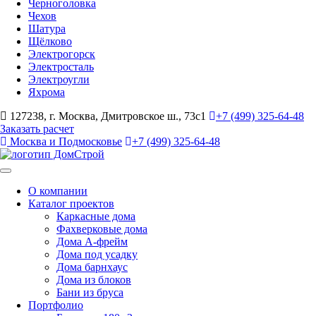
Черноголовка
Чехов
Шатура
Щёлково
Электрогорск
Электросталь
Электроугли
Яхрома
127238, г. Москва, Дмитровское ш., 73с1
+7 (499) 325-64-48
Заказать расчет
Москва и Подмосковье
+7 (499) 325-64-48
О компании
Каталог проектов
Каркасные дома
Фахверковые дома
Дома А-фрейм
Дома под усадку
Дома барнхаус
Дома из блоков
Бани из бруса
Портфолио