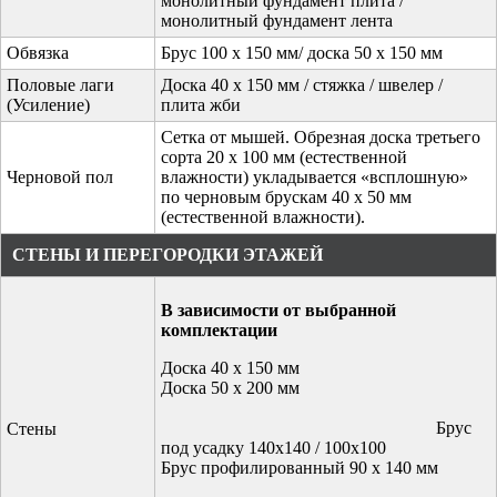
монолитный фундамент плита /
монолитный фундамент лента
Обвязка
Брус 100 х 150 мм/ доска 50 х 150 мм
Половые лаги
Доска 40 х 150 мм / стяжка / швелер /
(Усиление)
плита жби
Сетка от мышей. Обрезная доска третьего
сорта 20 x 100 мм (естественной
Черновой пол
влажности) укладывается «всплошную»
по черновым брускам 40 x 50 мм
(естественной влажности).
СТЕНЫ И ПЕРЕГОРОДКИ ЭТАЖЕЙ
В зависимости от выбранной
комплектации
Доска 40 х 150 мм
Доска 50 х 200 мм
Брус
Стены
под усадку 140х140 / 100х100
Брус профилированный 90 х 140 мм