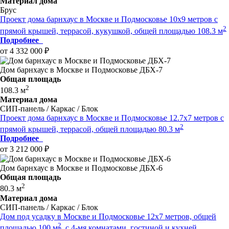
Материал дома
Брус
Проект дома барнхаус в Москве и Подмосковье 10x9 метров c
2
прямой крышей, террасой, кукушкой, общей площадью 108.3 м
Подробнее
от 4 332 000 ₽
Дом барнхаус в Москве и Подмосковье ДБХ-7
Общая площадь
2
108.3 м
Материал дома
СИП-панель / Каркас / Блок
Проект дома барнхаус в Москве и Подмосковье 12.7x7 метров c
2
прямой крышей, террасой, общей площадью 80.3 м
Подробнее
от 3 212 000 ₽
Дом барнхаус в Москве и Подмосковье ДБХ-6
Общая площадь
2
80.3 м
Материал дома
СИП-панель / Каркас / Блок
Дом под усадку в Москве и Подмосковье 12x7 метров, общей
2
площадью 100 м
, c 4-мя комнатами, гостиной и кухней