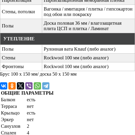
Пароизоляция
Пароизаляционная мембранная пленка
Вагонка / имитация / плитка / гипсокартон
Стены, потолки
под обои или покраску
Доска половая 36 мм / влагозащитная
Полы
плита ЦСП и плитка / Ламинат
УТЕПЛЕНИЕ
Полы
Рулонная вата Knauf (либо аналог)
Стены
Rockwool 100 мм (либо аналог)
Фронтоны
Rockwool 100 мм (либо аналог)
Брус 100 х 150 мм/ доска 50 х 150 мм
ОБЩИЕ ПАРАМЕТРЫ
Балкон
есть
Терраса
нет
Крыльцо
есть
Эркер
нет
Санузлов
2
Спален
4