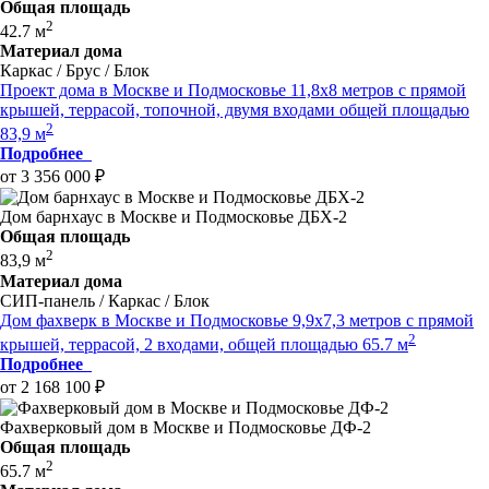
Общая площадь
2
42.7 м
Материал дома
Каркас / Брус / Блок
Проект дома в Москве и Подмосковье 11,8x8 метров c прямой
крышей, террасой, топочной, двумя входами общей площадью
2
83,9 м
Подробнее
от 3 356 000 ₽
Дом барнхаус в Москве и Подмосковье ДБХ-2
Общая площадь
2
83,9 м
Материал дома
СИП-панель / Каркас / Блок
Дом фахверк в Москве и Подмосковье 9,9x7,3 метров c прямой
2
крышей, террасой, 2 входами, общей площадью 65.7 м
Подробнее
от 2 168 100 ₽
Фахверковый дом в Москве и Подмосковье ДФ-2
Общая площадь
2
65.7 м