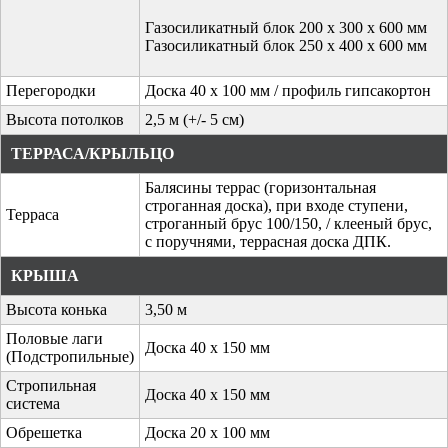
Газосиликатный блок 200 х 300 х 600 мм
Газосиликатный блок 250 х 400 х 600 мм
Перегородки
Доска 40 х 100 мм / профиль гипсакортон
Высота потолков
2,5 м (+/- 5 см)
ТЕРРАСА/КРЫЛЬЦО
Балясины террас (горизонтальная
строганная доска), при входе ступени,
Терраса
строганный брус 100/150, / клееный брус,
с поручнями, террасная доска ДПК.
КРЫША
Высота конька
3,50 м
Половые лаги
Доска 40 х 150 мм
(Подстропильные)
Стропильная
Доска 40 х 150 мм
система
Обрешетка
Доска 20 х 100 мм