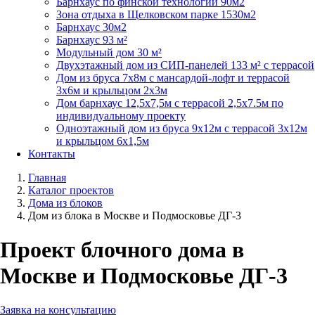
Барнхаус по финской технологии 90м2
Зона отдыха в Щелковском парке 1530м2
Барнхаус 30м2
Барнхаус 93 м²
Модульный дом 30 м²
Двухэтажный дом из СИП-панелей 133 м² с террасой
Дом из бруса 7х8м с мансардой-лофт и террасой
3х6м и крыльцом 2х3м
Дом барнхаус 12,5х7,5м с террасой 2,5х7.5м по
индивидуальному проекту
Одноэтажный дом из бруса 9х12м с террасой 3х12м
и крыльцом 6х1,5м
Контакты
Главная
Каталог проектов
Дома из блоков
Дом из блока в Москве и Подмосковье ДГ-3
Проект блочного дома в
Москве и Подмосковье ДГ-3
Заявка на консультацию