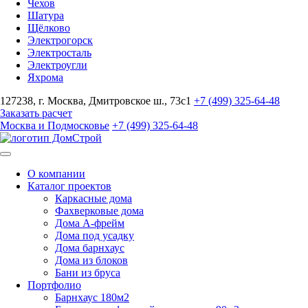
Чехов
Шатура
Щёлково
Электрогорск
Электросталь
Электроугли
Яхрома
127238, г. Москва, Дмитровское ш., 73с1
+7 (499) 325-64-48
Заказать расчет
Москва и Подмосковье
+7 (499) 325-64-48
О компании
Каталог проектов
Каркасные дома
Фахверковые дома
Дома А-фрейм
Дома под усадку
Дома барнхаус
Дома из блоков
Бани из бруса
Портфолио
Барнхаус 180м2