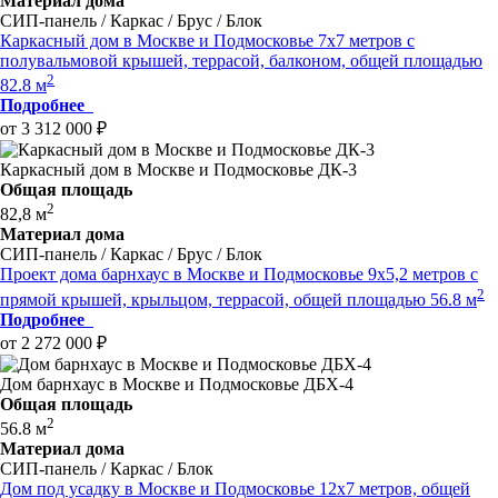
Материал дома
СИП-панель / Каркас / Брус / Блок
Каркасный дом в Москве и Подмосковье 7x7 метров с
полувальмовой крышей, террасой, балконом, общей площадью
2
82.8 м
Подробнее
от 3 312 000 ₽
Каркасный дом в Москве и Подмосковье ДК-3
Общая площадь
2
82,8 м
Материал дома
СИП-панель / Каркас / Брус / Блок
Проект дома барнхаус в Москве и Подмосковье 9x5,2 метров c
2
прямой крышей, крыльцом, террасой, общей площадью 56.8 м
Подробнее
от 2 272 000 ₽
Дом барнхаус в Москве и Подмосковье ДБХ-4
Общая площадь
2
56.8 м
Материал дома
СИП-панель / Каркас / Блок
Дом под усадку в Москве и Подмосковье 12x7 метров, общей