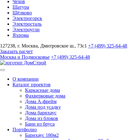
Чехов
Шатура
Щёлково
Электрогорск
Электросталь
Электроугли
Яхрома
127238, г. Москва, Дмитровское ш., 73с1
+7 (499) 325-64-48
Заказать расчет
Москва и Подмосковье
+7 (499) 325-64-48
О компании
Каталог проектов
Каркасные дома
Фахверковые дома
Дома А-фрейм
Дома под усадку
Дома барнхаус
Дома из блоков
Бани из бруса
Портфолио
Барнхаус 180м2