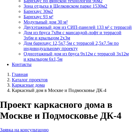
Барнхаус по финской технологии 90м2
Зона отдыха в Щелковском парке 1530м2
Барнхаус 30м2
Барнхаус 93 м²
Модульный дом 30 м²
Двухэтажный дом из СИП-панелей 133 м² с террасой
Дом из бруса 7х8м с мансардой-лофт и террасой
3х6м и крыльцом 2х3м
Дом барнхаус 12,5х7,5м с террасой 2,5х7.5м по
индивидуальному проекту
Одноэтажный дом из бруса 9х12м с террасой 3х12м
и крыльцом 6х1,5м
Контакты
Главная
Каталог проектов
Каркасные дома
Каркасный дом в Москве и Подмосковье ДК-4
Проект каркасного дома в
Москве и Подмосковье ДК-4
Заявка на консультацию