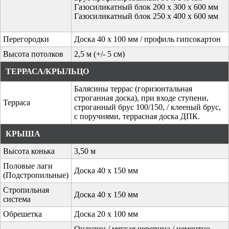
Газосиликатный блок 200 х 300 х 600 мм
Газосиликатный блок 250 х 400 х 600 мм
Перегородки
Доска 40 х 100 мм / профиль гипсокартон
Высота потолков
2,5 м (+/- 5 см)
ТЕРРАСА/КРЫЛЬЦО
Балясины террас (горизонтальная
строганная доска), при входе ступени,
Терраса
строганный брус 100/150, / клееный брус,
с поручнями, террасная доска ДПК.
КРЫША
Высота конька
3,50 м
Половые лаги
Доска 40 х 150 мм
(Подстропильные)
Стропильная
Доска 40 х 150 мм
система
Обрешетка
Доска 20 х 100 мм
Ондулин / мягкая черепица / цементно-