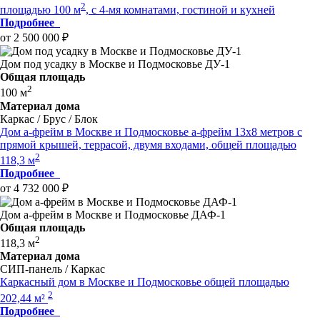
2
площадью 100 м
, c 4-мя комнатами, гостиной и кухней
Подробнее
от 2 500 000 ₽
Дом под усадку в Москве и Подмосковье ДУ-1
Общая площадь
2
100 м
Материал дома
Каркас / Брус / Блок
Дом а-фрейм в Москве и Подмосковье а-фрейм 13x8 метров c
прямой крышей, террасой, двумя входами, общей площадью
2
118,3 м
Подробнее
от 4 732 000 ₽
Дом а-фрейм в Москве и Подмосковье ДАФ-1
Общая площадь
2
118,3 м
Материал дома
СИП-панель / Каркас
Каркасный дом в Москве и Подмосковье общей площадью
2
202,44 м²
Подробнее