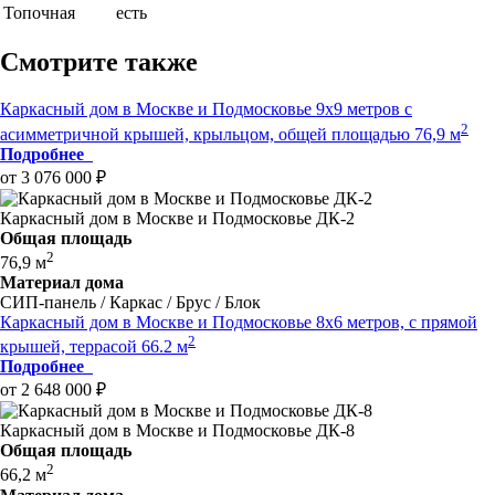
Топочная
есть
Смотрите также
Каркасный дом в Москве и Подмосковье 9x9 метров с
2
асимметричной крышей, крыльцом, общей площадью 76,9 м
Подробнее
от 3 076 000 ₽
Каркасный дом в Москве и Подмосковье ДК-2
Общая площадь
2
76,9 м
Материал дома
СИП-панель / Каркас / Брус / Блок
Каркасный дом в Москве и Подмосковье 8х6 метров, с прямой
2
крышей, террасой 66.2 м
Подробнее
от 2 648 000 ₽
Каркасный дом в Москве и Подмосковье ДК-8
Общая площадь
2
66,2 м