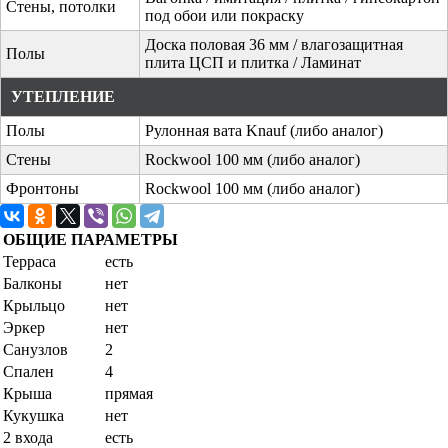
Стены, потолки
под обои или покраску
Доска половая 36 мм / влагозащитная
Полы
плита ЦСП и плитка / Ламинат
УТЕПЛЕНИЕ
Полы
Рулонная вата Knauf (либо аналог)
Стены
Rockwool 100 мм (либо аналог)
Фронтоны
Rockwool 100 мм (либо аналог)
ОБЩИЕ ПАРАМЕТРЫ
Терраса
есть
Балконы
нет
Крыльцо
нет
Эркер
нет
Санузлов
2
Спален
4
Крыша
прямая
Кукушка
нет
2 входа
есть