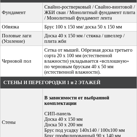
Свайно-ростверковый / Свайно-винтовой /
Фундамент
ЖБИ сваи / Монолитный фундамент плита
/ Монолитный фундамент лента
Обвязка
Брус 100 х 150 мм/ доска 50 х 150 мм
Половые лаги
Доска 40 х 150 мм / стяжка / швеллер /
(Усиление)
плита жби
Сетка от мышей. Обрезная доска третьего
сорта 20 x 100 мм (естественной
Черновой пол
влажности) укладывается «всплошную»
по черновым брускам 40 x 50 мм
(естественной влажности).
СТЕНЫ И ПЕРЕГОРОДКИ 1 и 2 ЭТАЖЕЙ
В зависимости от выбранной
комплектации
СИП-панель
Доска 40 х 150 мм
Стены
Доска 50 х 200 мм
Брус под усадку 140х140 / 100х100 мм
Брус профилированный 90 х 140 мм